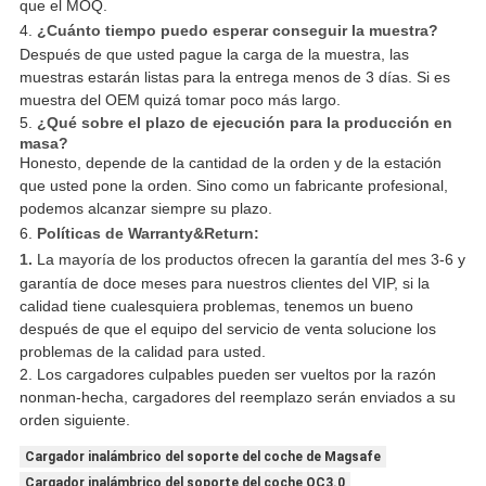
que el MOQ.
4.
¿Cuánto tiempo puedo esperar conseguir la muestra?
Después de que usted pague la carga de la muestra, las
muestras estarán listas para la entrega menos de 3 días. Si es
muestra del OEM quizá tomar poco más largo.
5.
¿Qué sobre el plazo de ejecución para la producción en
masa?
Honesto, depende de la cantidad de la orden y de la estación
que usted pone la orden. Sino como un fabricante profesional,
podemos alcanzar siempre su plazo.
6.
Políticas de Warranty&Return:
1.
La mayoría de los productos ofrecen la garantía del mes 3-6 y
garantía de doce meses para nuestros clientes del VIP, si la
calidad tiene cualesquiera problemas, tenemos un bueno
después de que el equipo del servicio de venta solucione los
problemas de la calidad para usted.
2. Los cargadores culpables pueden ser vueltos por la razón
nonman-hecha, cargadores del reemplazo serán enviados a su
orden siguiente.
Cargador inalámbrico del soporte del coche de Magsafe
Cargador inalámbrico del soporte del coche QC3.0