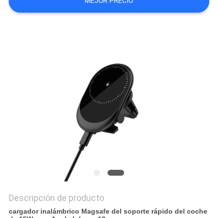
MEJOR PRECIO
MAPA
DEL
SITIO
PRIVACY
POLICY
Descripción de producto
cargador inalámbrico Magsafe del soporte rápido del coche