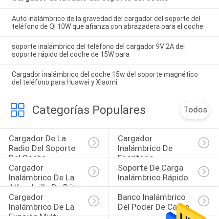
Auto inalámbrico de la gravedad del cargador del soporte del
teléfono de QI 10W que afianza con abrazadera para el coche
soporte inalámbrico del teléfono del cargador 9V 2A del
soporte rápido del coche de 15W para
Cargador inalámbrico del coche 15w del soporte magnético
del teléfono para Huawei y Xiaomi
Categorías Populares
Todos
Cargador De La 
Cargador 
Radio Del Soporte 
Inalámbrico De 
Del Coche
Escritorio
Cargador 
Soporte De Carga 
Inalámbrico De La 
Inalámbrico Rápido
Alfombrilla De Ráton
Cargador 
Banco Inalámbrico 
Inalámbrico De La 
Del Poder De Carga
Función Multi