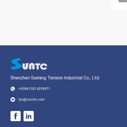
Shenzhen Sunning Tension Industrial Co., Ltd.
+008615814299871
lyn@sunntc.com