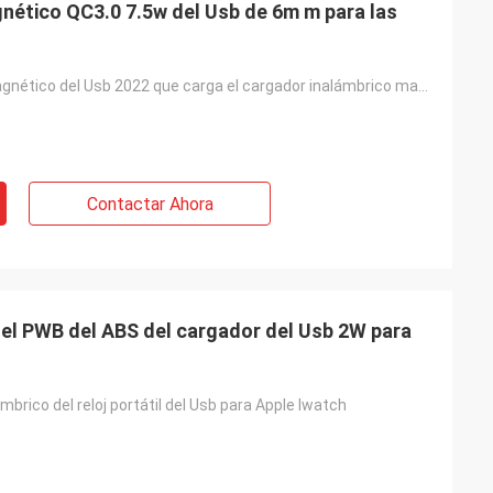
nético QC3.0 7.5w del Usb de 6m m para las
Nuevo reloj magnético del Usb 2022 que carga el cargador inalámbrico magnético
Contactar Ahora
del PWB del ABS del cargador del Usb 2W para
mbrico del reloj portátil del Usb para Apple Iwatch