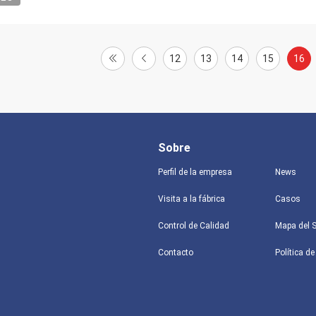
12
13
14
15
16
Sobre
Perfil de la empresa
News
Visita a la fábrica
Casos
Control de Calidad
Mapa del S
Contacto
Política de