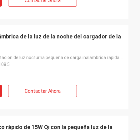
Contactar Ahora
ámbrica de la luz de la noche del cargador de la
15 W 4 en 1 estación de luz nocturna pequeña de carga inalámbrica rápida multifunción
108.5
Contactar Ahora
co rápido de 15W Qi con la pequeña luz de la