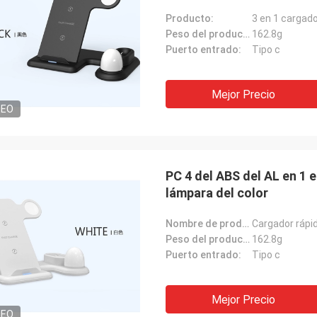
Producto:
3 en 1 cargado
Peso del producto:
162.8g
Puerto entrado:
Tipo c
Mejor Precio
DEO
PC 4 del ABS del AL en 1 
lámpara del color
Nombre de producto:
Cargador rápid
Peso del producto:
162.8g
Puerto entrado:
Tipo c
Mejor Precio
DEO