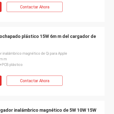
Contactar Ahora
rochapado plástico 15W 6m m del cargador de
or inalámbrico magnético de Qi para Apple
0m m
g+PCB plástico
Contactar Ahora
cargador inalámbrico magnético de 5W 10W 15W