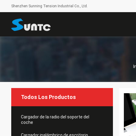
Shenzhen Sunning Tension Industrial Co., Ltd.
I
Todos Los Productos
Cargador de la radio del soporte del
coche
Cargador inalámbrico de escritorio