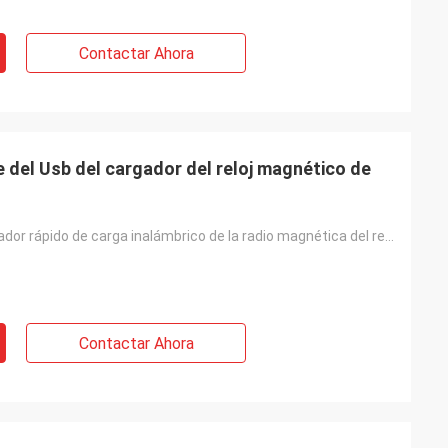
Contactar Ahora
del Usb del cargador del reloj magnético de
Pequeño cargador rápido de carga inalámbrico de la radio magnética del reloj del Usb
Contactar Ahora