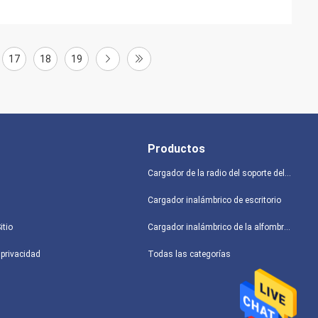
17
18
19
Productos
Cargador de la radio del soporte del coche
Cargador inalámbrico de escritorio
itio
Cargador inalámbrico de la alfombrilla de ráton
 privacidad
Todas las categorías