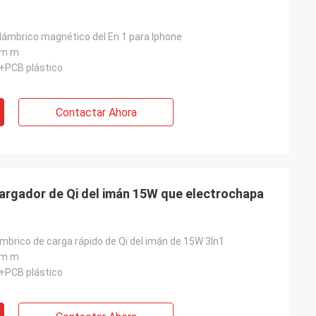
alámbrico magnético del En 1 para Iphone
0m m
g+PCB plástico
Contactar Ahora
cargador de Qi del imán 15W que electrochapa
mbrico de carga rápido de Qi del imán de 15W 3In1
0m m
g+PCB plástico