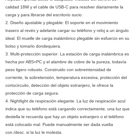
calidad 18W y el cable de USB-C para resolver diariamente la
carga y para librarse del escritorio sucio.
2.
Diseño ajustable y plegable: El soporte en el movimiento
trasero al revés y adelante cargar su teléfono y reloj a un ángulo
ideal.
El muelle de carga inalámbrico plegable sin esfuerzo en su
bolso y tomarlo dondequiera.
3.
Multi-protección superior: La estación de carga inalámbrica es
hecha por ABS+PC y el alambre de cobre de la pureza, todavía
peso ligero robusto.
Construido con sobreintensidad de
corriente, la sobretensión, temperatura excesiva, protección del
cortocircuito, detección del objeto extranjero, le ofrece la
protección de carga segura.
4.
Nightlight de respiración elegante: La luz de respiración azul
indica que su teléfono está cargando correctamente, una luz que
destella le recuerda que hay un objeto extranjero o el teléfono
está colocado mal.
Puede manualmente ser dada vuelta
con./desc. si la luz le molesta.