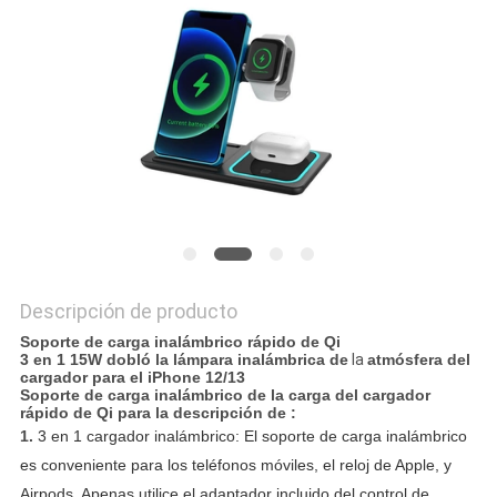
MAPA
DEL
SITIO
PRIVACY
POLICY
Descripción de producto
Soporte de carga inalámbrico rápido de Qi
3 en 1 15W dobló la lámpara inalámbrica de
la
atmósfera del
cargador para el iPhone 12/13
Soporte de carga inalámbrico de la carga del cargador
rápido de Qi para la descripción de :
1.
3 en 1 cargador inalámbrico: El soporte de carga inalámbrico
es conveniente para los teléfonos móviles, el reloj de Apple, y
Airpods.
Apenas utilice el adaptador incluido del control de