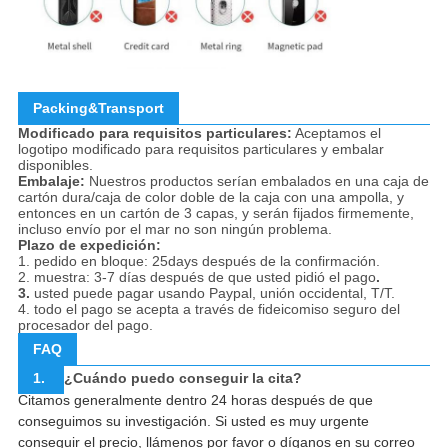
Packing&Transport
Modificado para requisitos particulares:
Aceptamos el
logotipo modificado para requisitos particulares y embalar
disponibles.
Embalaje:
Nuestros productos serían embalados en una caja de
cartón dura/caja de color doble de la caja con una ampolla, y
entonces en un cartón de 3 capas, y serán fijados firmemente,
incluso envío por el mar no son ningún problema.
Plazo de expedición:
1. pedido en bloque: 25days después de la confirmación.
2. muestra: 3-7 días después de que usted pidió el pago
.
3.
usted puede pagar usando Paypal, unión occidental, T/T.
4. todo el pago se acepta a través de fideicomiso seguro del
procesador del pago.
FAQ
1.
¿Cuándo puedo conseguir la cita?
Citamos generalmente dentro 24 horas después de que
conseguimos su investigación. Si usted es muy urgente
conseguir el precio, llámenos por favor o díganos en su correo