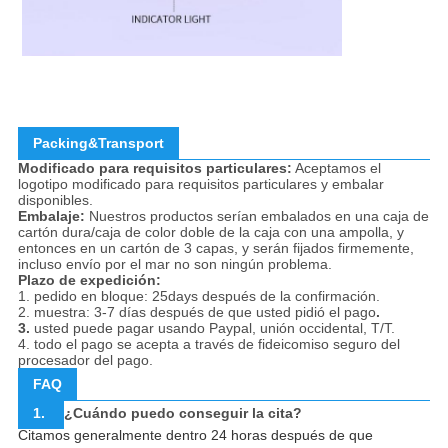
Packing&Transport
Modificado para requisitos particulares:
Aceptamos el
logotipo modificado para requisitos particulares y embalar
disponibles.
Embalaje:
Nuestros productos serían embalados en una caja de
cartón dura/caja de color doble de la caja con una ampolla, y
entonces en un cartón de 3 capas, y serán fijados firmemente,
incluso envío por el mar no son ningún problema.
Plazo de expedición:
1. pedido en bloque: 25days después de la confirmación.
2. muestra: 3-7 días después de que usted pidió el pago
.
3.
usted puede pagar usando Paypal, unión occidental, T/T.
4. todo el pago se acepta a través de fideicomiso seguro del
procesador del pago.
FAQ
1.
¿Cuándo puedo conseguir la cita?
Citamos generalmente dentro 24 horas después de que