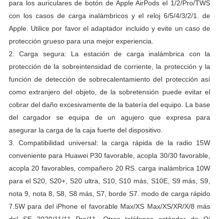
para los auriculares de botón de Apple AirPods el 1/2/Pro/TWS
con los casos de carga inalámbricos y el reloj 6/5/4/3/2/1. de
Apple.
Utilice por favor el adaptador incluido y evite un caso de
protección grueso para una mejor experiencia.
2.
Carga segura: La estación de carga inalámbrica con la
protección de la sobreintensidad de corriente, la protección y la
función de detección de sobrecalentamiento del protección así
como extranjero del objeto, de la sobretensión puede evitar el
cobrar del daño excesivamente de la batería del equipo.
La base
del cargador se equipa de un agujero que expresa para
asegurar la carga de la caja fuerte del dispositivo.
3.
Compatibilidad universal: la carga rápida de la radio 15W
conveniente para Huawei P30 favorable, acopla 30/30 favorable,
acopla 20 favorables, compañero 20 RS. carga inalámbrica 10W
para el S20, S20+, S20 ultra, S10, S10 más, S10E, S9 más, S9,
nota 9, nota 8, S8, S8 más, S7, borde S7. modo de carga rápido
7.5W para del iPhone el favorable Max/XS Max/XS/XR/X/8 más