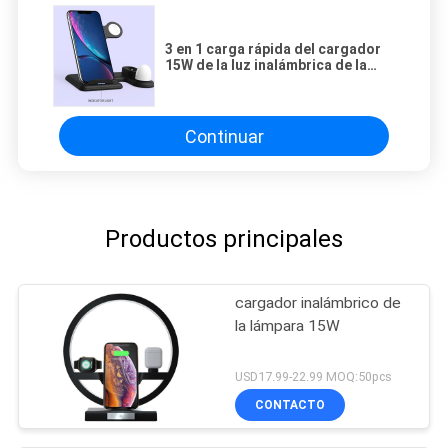
3 en 1 carga rápida del cargador
15W de la luz inalámbrica de la
base de conexión LED
Continuar
Productos principales
cargador inalámbrico de
la lámpara 15W
USD17.99-22.99 MOQ:50pcs
CONTACTO