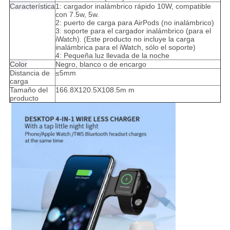
Característica
1: cargador inalámbrico rápido 10W, compatible
con 7.5w, 5w.
2: puerto de carga para AirPods (no inalámbrico)
3: soporte para el cargador inalámbrico (para el
iWatch). (Este producto no incluye la carga
inalámbrica para el iWatch, sólo el soporte)
4: Pequeña luz llevada de la noche
Color
Negro, blanco o de encargo
Distancia de
≤5mm
carga
Tamaño del
166.8X120.5X108.5m m
producto