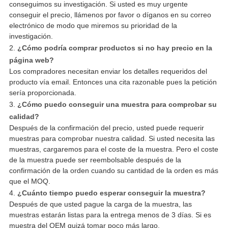
conseguimos su investigación. Si usted es muy urgente
conseguir el precio, llámenos por favor o díganos en su correo
electrónico de modo que miremos su prioridad de la
investigación.
2.
¿Cómo podría comprar productos si no hay precio en la
página web?
Los compradores necesitan enviar los detalles requeridos del
producto vía email. Entonces una cita razonable pues la petición
sería proporcionada.
3.
¿Cómo puedo conseguir una muestra para comprobar su
calidad?
Después de la confirmación del precio, usted puede requerir
muestras para comprobar nuestra calidad. Si usted necesita las
muestras, cargaremos para el coste de la muestra. Pero el coste
de la muestra puede ser reembolsable después de la
confirmación de la orden cuando su cantidad de la orden es más
que el MOQ.
4.
¿Cuánto tiempo puedo esperar conseguir la muestra?
Después de que usted pague la carga de la muestra, las
muestras estarán listas para la entrega menos de 3 días. Si es
muestra del OEM quizá tomar poco más largo.