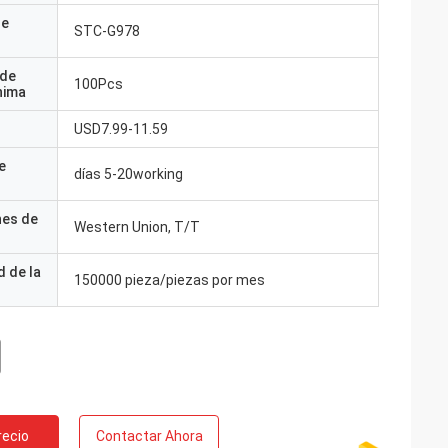
de
STC-G978
 de
100Pcs
nima
USD7.99-11.59
e
días 5-20working
nes de
Western Union, T/T
 de la
150000 pieza/piezas por mes
recio
Contactar Ahora