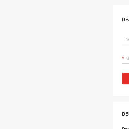
DE
DE
Des