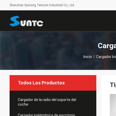
Shenzhen Sunning Tension Industrial Co., Ltd.
Carga
Inicio
/
Cargador In
Todos Los Productos
Ti
Cargador de la radio del soporte del
coche
Cargador inalámbrico de escritorio