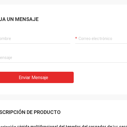
JA UN MENSAJE
Enviar Mensaje
SCRIPCIÓN DE PRODUCTO
cripción
rápida multifuncional del tenedor del cargador de
los
car