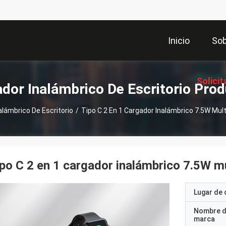
Inicio
Sob
Solicit
dor Inalámbrico De Escritorio Pro
alámbrico De Escritorio
/
Tipo C 2 En 1 Cargador Inalámbrico 7.5W Mul
Coti
po C 2 en 1 cargador inalámbrico 7.5W 
Lugar de 
Nombre d
marca