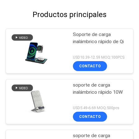
Productos principales
Soporte de carga
inalámbrico rápido de Qi
USD10.39-12.59 MOQ:100PCS
CONTACTO
soporte de carga
inalámbrico rápido 10W
USD5.49-6.69 MOQ:500pcs
CONTACTO
soporte de carga