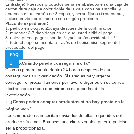
Embalaje:
Nuestros productos serían embalados en una caja de
cartón dura/caja de color doble de la caja con una ampolla, y
entonces en un cartón de 3 capas, y serán fijados firmemente,
incluso envío por el mar no son ningún problema.
Plazo de expedición:
1. pedido en bloque: 25days después de la confirmación.
2. muestra: 3-7 días después de que usted pidió el pago
.
3.
usted puede pagar usando Paypal, unión occidental, T/T.
4. todo el pago se acepta a través de fideicomiso seguro del
procesador del pago.
FAQ
1.
¿Cuándo puedo conseguir la cita?
Citamos generalmente dentro 24 horas después de que
conseguimos su investigación. Si usted es muy urgente
conseguir el precio, llámenos por favor o díganos en su correo
electrónico de modo que miremos su prioridad de la
investigación.
2.
¿Cómo podría comprar productos si no hay precio en la
página web?
Los compradores necesitan enviar los detalles requeridos del
producto vía email. Entonces una cita razonable pues la petición
sería proporcionada.