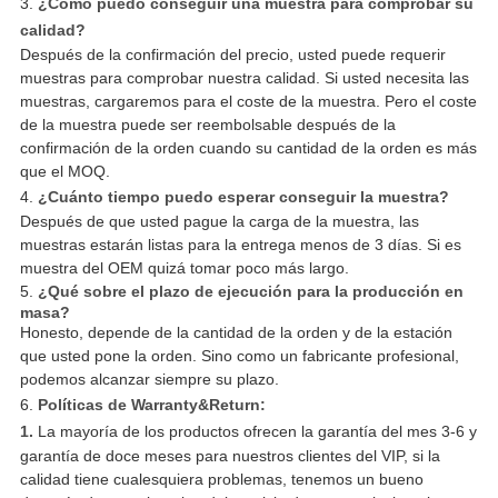
3.
¿Cómo puedo conseguir una muestra para comprobar su
calidad?
Después de la confirmación del precio, usted puede requerir
muestras para comprobar nuestra calidad. Si usted necesita las
muestras, cargaremos para el coste de la muestra. Pero el coste
de la muestra puede ser reembolsable después de la
confirmación de la orden cuando su cantidad de la orden es más
que el MOQ.
4.
¿Cuánto tiempo puedo esperar conseguir la muestra?
Después de que usted pague la carga de la muestra, las
muestras estarán listas para la entrega menos de 3 días. Si es
muestra del OEM quizá tomar poco más largo.
5.
¿Qué sobre el plazo de ejecución para la producción en
masa?
Honesto, depende de la cantidad de la orden y de la estación
que usted pone la orden. Sino como un fabricante profesional,
podemos alcanzar siempre su plazo.
6.
Políticas de Warranty&Return:
1.
La mayoría de los productos ofrecen la garantía del mes 3-6 y
garantía de doce meses para nuestros clientes del VIP, si la
calidad tiene cualesquiera problemas, tenemos un bueno